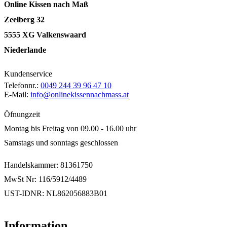
Online Kissen nach Maß
Zeelberg 32
5555 XG Valkenswaard
Niederlande
Kundenservice
Telefonnr.:
0049 244 39 96 47 10
E-Mail:
info@onlinekissennachmass.at
Öfnungzeit
Montag bis Freitag von 09.00 - 16.00 uhr
Samstags und sonntags geschlossen
Handelskammer: 81361750
MwSt Nr: 116/5912/4489
UST-IDNR: NL862056883B01
Information