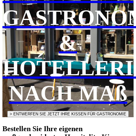
GASTRONO
&
HOTELLERI
NACH MAß
> ENTWERFEN SIE JETZT IHRE KISSEN FÜR GASTRONOMIE
Bestellen Sie Ihre eigenen