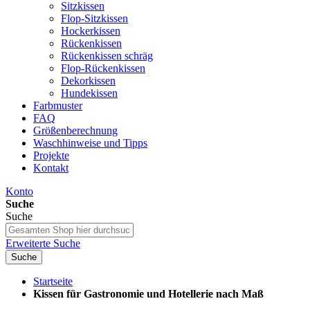
Sitzkissen
Flop-Sitzkissen
Hockerkissen
Rückenkissen
Rückenkissen schräg
Flop-Rückenkissen
Dekorkissen
Hundekissen
Farbmuster
FAQ
Größenberechnung
Waschhinweise und Tipps
Projekte
Kontakt
Konto
Suche
Suche
Erweiterte Suche
Suche
Startseite
Kissen für Gastronomie und Hotellerie nach Maß