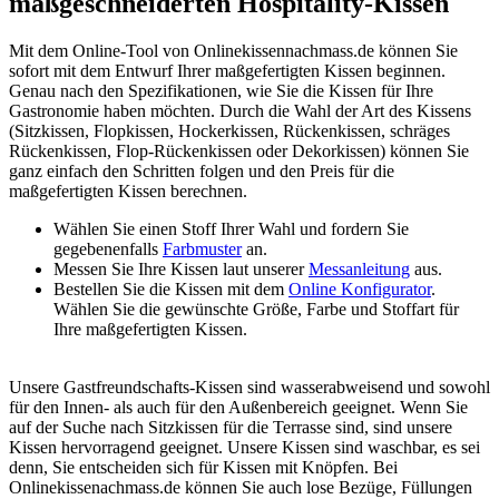
maßgeschneiderten Hospitality-Kissen
Mit dem Online-Tool von Onlinekissennachmass.de können Sie
sofort mit dem Entwurf Ihrer maßgefertigten Kissen beginnen.
Genau nach den Spezifikationen, wie Sie die Kissen für Ihre
Gastronomie haben möchten. Durch die Wahl der Art des Kissens
(Sitzkissen, Flopkissen, Hockerkissen, Rückenkissen, schräges
Rückenkissen, Flop-Rückenkissen oder Dekorkissen) können Sie
ganz einfach den Schritten folgen und den Preis für die
maßgefertigten Kissen berechnen.
Wählen Sie einen Stoff Ihrer Wahl und fordern Sie
gegebenenfalls
Farbmuster
an.
Messen Sie Ihre Kissen laut unserer
Messanleitung
aus.
Bestellen Sie die Kissen mit dem
Online Konfigurator
.
Wählen Sie die gewünschte Größe, Farbe und Stoffart für
Ihre maßgefertigten Kissen.
Unsere Gastfreundschafts-Kissen sind wasserabweisend und sowohl
für den Innen- als auch für den Außenbereich geeignet. Wenn Sie
auf der Suche nach Sitzkissen für die Terrasse sind, sind unsere
Kissen hervorragend geeignet. Unsere Kissen sind waschbar, es sei
denn, Sie entscheiden sich für Kissen mit Knöpfen. Bei
Onlinekissenachmass.de können Sie auch lose Bezüge, Füllungen