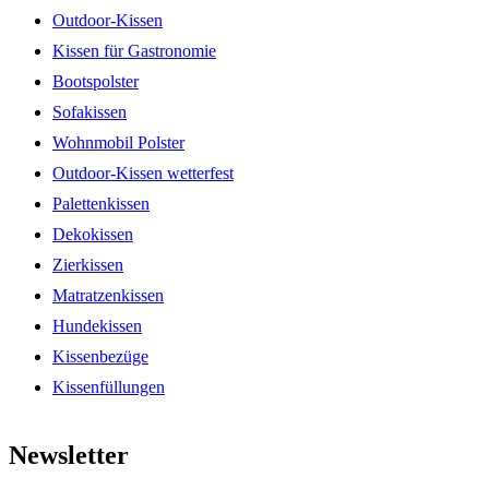
Outdoor-Kissen
Kissen für Gastronomie
Bootspolster
Sofakissen
Wohnmobil Polster
Outdoor-Kissen wetterfest
Palettenkissen
Dekokissen
Zierkissen
Matratzenkissen
Hundekissen
Kissenbezüge
Kissenfüllungen
Newsletter