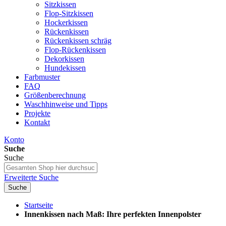
Sitzkissen
Flop-Sitzkissen
Hockerkissen
Rückenkissen
Rückenkissen schräg
Flop-Rückenkissen
Dekorkissen
Hundekissen
Farbmuster
FAQ
Größenberechnung
Waschhinweise und Tipps
Projekte
Kontakt
Konto
Suche
Suche
Erweiterte Suche
Suche
Startseite
Innenkissen nach Maß: Ihre perfekten Innenpolster