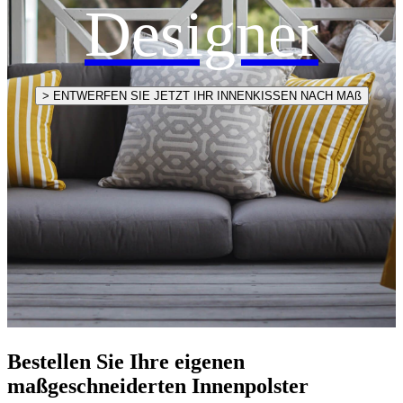
Designer
> ENTWERFEN SIE JETZT IHR INNENKISSEN NACH MAß
Bestellen Sie Ihre eigenen
maßgeschneiderten Innenpolster