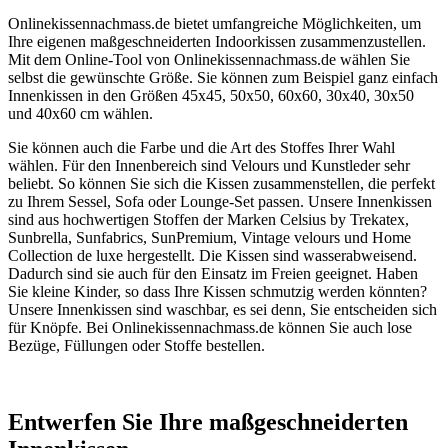
Onlinekissennachmass.de bietet umfangreiche Möglichkeiten, um
Ihre eigenen maßgeschneiderten Indoorkissen zusammenzustellen.
Mit dem Online-Tool von Onlinekissennachmass.de wählen Sie
selbst die gewünschte Größe. Sie können zum Beispiel ganz einfach
Innenkissen in den Größen 45x45, 50x50, 60x60, 30x40, 30x50
und 40x60 cm wählen.
Sie können auch die Farbe und die Art des Stoffes Ihrer Wahl
wählen. Für den Innenbereich sind Velours und Kunstleder sehr
beliebt. So können Sie sich die Kissen zusammenstellen, die perfekt
zu Ihrem Sessel, Sofa oder Lounge-Set passen. Unsere Innenkissen
sind aus hochwertigen Stoffen der Marken Celsius by Trekatex,
Sunbrella, Sunfabrics, SunPremium, Vintage velours und Home
Collection de luxe hergestellt. Die Kissen sind wasserabweisend.
Dadurch sind sie auch für den Einsatz im Freien geeignet. Haben
Sie kleine Kinder, so dass Ihre Kissen schmutzig werden könnten?
Unsere Innenkissen sind waschbar, es sei denn, Sie entscheiden sich
für Knöpfe. Bei Onlinekissennachmass.de können Sie auch lose
Bezüge, Füllungen oder Stoffe bestellen.
Entwerfen Sie Ihre maßgeschneiderten