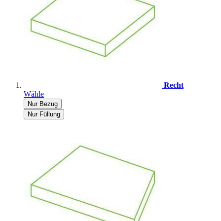
Recht
Wähle
Nur Bezug
Nur Füllung