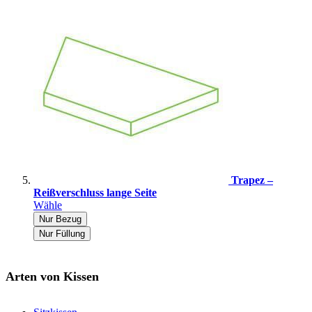
Trapez –
Reißverschluss lange Seite
Wähle
Nur Bezug
Nur Füllung
Arten von Kissen