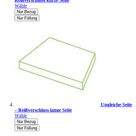
Reißverschluss kurze Seite
Wähle
Nur Bezug
Nur Füllung
Ungleiche Seite
– Reißverschluss lange Seite
Wähle
Nur Bezug
Nur Füllung