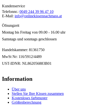
Kundenservice
Telefonnr.:
0049 244 39 96 47 10
E-Mail:
info@onlinekissennachmass.at
Öfnungzeit
Montag bis Freitag von 09.00 - 16.00 uhr
Samstags und sonntags geschlossen
Handelskammer: 81361750
MwSt Nr: 116/5912/4489
UST-IDNR: NL862056883B01
Information
Über uns
Stellen Sie Ihre Kissen zusammen
Kostenloses farbmuster
Größenberechnung