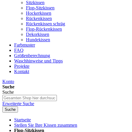
Sitzkissen
Flop-Sitzkissen
Hockerkissen
Rückenkissen
Rückenkissen schräg
Flop-Rückenkissen
Dekorkissen
Hundekissen
Farbmuster
FAQ
Größenberechnung
Waschhinweise und Tipps
Projekte
Kontakt
Konto
Suche
Suche
Erweiterte Suche
Suche
Startseite
Stellen Sie Ihre Kissen zusammen
Flop-Sitzkissen