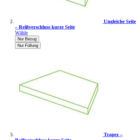
Ungleiche Seite
– Reißverschluss kurze Seite
Wähle
Nur Bezug
Nur Füllung
Trapez –