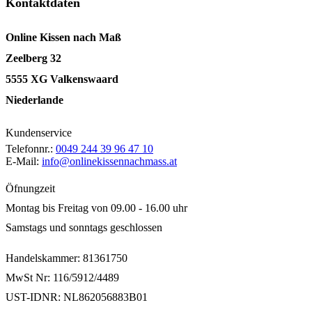
Kontaktdaten
Online Kissen nach Maß
Zeelberg 32
5555 XG Valkenswaard
Niederlande
Kundenservice
Telefonnr.:
0049 244 39 96 47 10
E-Mail:
info@onlinekissennachmass.at
Öfnungzeit
Montag bis Freitag von 09.00 - 16.00 uhr
Samstags und sonntags geschlossen
Handelskammer: 81361750
MwSt Nr: 116/5912/4489
UST-IDNR: NL862056883B01