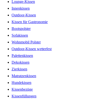
Lounge-Kissen
Innenkissen
Outdoor-Kissen
Kissen für Gastronomie
Bootspolster
Sofakissen
Wohnmobil Polster
Outdoor-Kissen wetterfest
Palettenkissen
Dekokissen
Zierkissen
Matratzenkissen
Hundekissen
Kissenbezüge
Kissenfüllungen