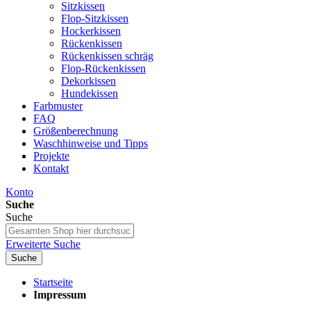
Sitzkissen
Flop-Sitzkissen
Hockerkissen
Rückenkissen
Rückenkissen schräg
Flop-Rückenkissen
Dekorkissen
Hundekissen
Farbmuster
FAQ
Größenberechnung
Waschhinweise und Tipps
Projekte
Kontakt
Konto
Suche
Suche
Erweiterte Suche
Suche
Startseite
Impressum