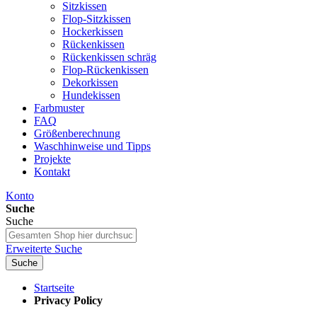
Sitzkissen
Flop-Sitzkissen
Hockerkissen
Rückenkissen
Rückenkissen schräg
Flop-Rückenkissen
Dekorkissen
Hundekissen
Farbmuster
FAQ
Größenberechnung
Waschhinweise und Tipps
Projekte
Kontakt
Konto
Suche
Suche
Erweiterte Suche
Suche
Startseite
Privacy Policy