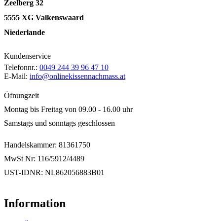
Zeelberg 32
5555 XG Valkenswaard
Niederlande
Kundenservice
Telefonnr.:
0049 244 39 96 47 10
E-Mail:
info@onlinekissennachmass.at
Öfnungzeit
Montag bis Freitag von 09.00 - 16.00 uhr
Samstags und sonntags geschlossen
Handelskammer: 81361750
MwSt Nr: 116/5912/4489
UST-IDNR: NL862056883B01
Information