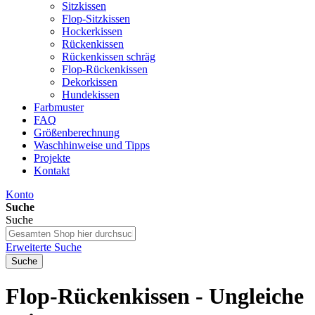
Sitzkissen
Flop-Sitzkissen
Hockerkissen
Rückenkissen
Rückenkissen schräg
Flop-Rückenkissen
Dekorkissen
Hundekissen
Farbmuster
FAQ
Größenberechnung
Waschhinweise und Tipps
Projekte
Kontakt
Konto
Suche
Suche
Erweiterte Suche
Suche
Flop-Rückenkissen - Ungleiche