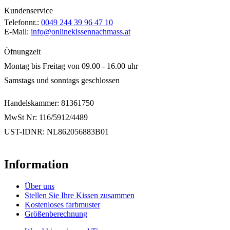
Kundenservice
Telefonnr.:
0049 244 39 96 47 10
E-Mail:
info@onlinekissennachmass.at
Öfnungzeit
Montag bis Freitag von 09.00 - 16.00 uhr
Samstags und sonntags geschlossen
Handelskammer: 81361750
MwSt Nr: 116/5912/4489
UST-IDNR: NL862056883B01
Information
Über uns
Stellen Sie Ihre Kissen zusammen
Kostenloses farbmuster
Größenberechnung