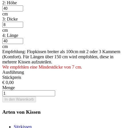
2: Höhe
cm
3: Dicke
cm
4: Länge
cm
Empfehlung: Flopkissen breiter als 100cm mit 2 oder 3 Kammern
(Komfort). Für Längen über 150 cm wird empfohlen, diese in
mehrere Kissen aufzuteilen.
Wir empfehlen eine Mindestdicke von 7 cm.
Ausführung
Stückpreis
€ 0,00
Menge
In den Warenkorb
Arten von Kissen
Sitzkissen