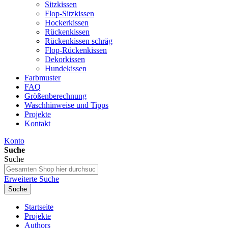
Sitzkissen
Flop-Sitzkissen
Hockerkissen
Rückenkissen
Rückenkissen schräg
Flop-Rückenkissen
Dekorkissen
Hundekissen
Farbmuster
FAQ
Größenberechnung
Waschhinweise und Tipps
Projekte
Kontakt
Konto
Suche
Suche
Erweiterte Suche
Suche
Startseite
Projekte
Authors