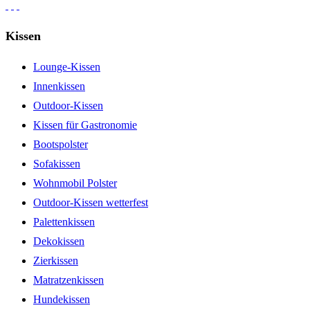
Kissen
Lounge-Kissen
Innenkissen
Outdoor-Kissen
Kissen für Gastronomie
Bootspolster
Sofakissen
Wohnmobil Polster
Outdoor-Kissen wetterfest
Palettenkissen
Dekokissen
Zierkissen
Matratzenkissen
Hundekissen